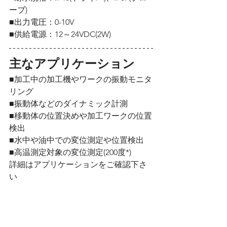
ーブ)
■出力電圧：0-10V
■供給電源：12～24VDC(2W)
主なアプリケーション
■加工中の加工機やワークの振動モニタ
リング
■振動体などのダイナミック計測
■移動体の位置決めや加工ワークの位置
検出
■水中や油中での変位測定や位置検出
■高温測定対象の変位測定(200度*)
詳細はアプリケーションをご確認下さ
い