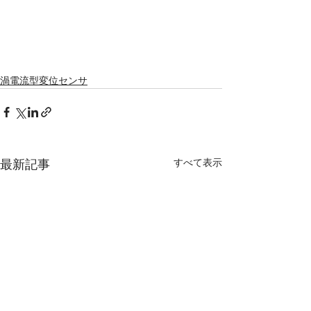
渦電流型変位センサ
すべて表示
最新記事