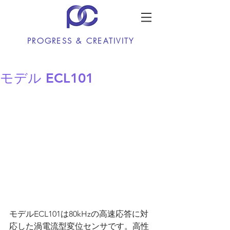
PROGRESS & CREATIVITY
モデル ECL101
モデルECL101は80kHzの高速応答に対
応した渦電流型変位センサです。高性