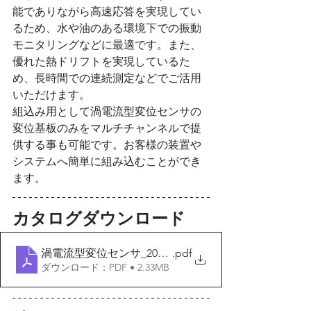
能でありながら高速応答を実現してい
るため、水や油のある環境下での振動
モニタリングなどに最適です。また、
優れた熱ドリフトを実現しているた
め、長時間での連続測定などでご活用
いただけます。
組込み用として渦電流型変位センサの
変位基板のみをマルチチャンネルで提
供する事も可能です。お客様の装置や
システムへ簡単に組み込むことができ
ます。
カタログダウンロード
渦電流型変位センサ_2024v2
.pdf
ダウンロード：PDF • 2.33MB