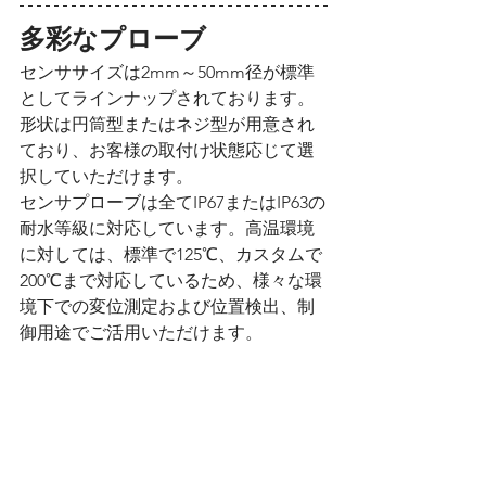
多彩なプローブ
センササイズは2mm～50mm径が標準
としてラインナップされております。
形状は円筒型またはネジ型が用意され
ており、お客様の取付け状態応じて選
択していただけます。
センサプローブは全てIP67またはIP63の
耐水等級に対応しています。高温環境
に対しては、標準で125℃、カスタムで
200℃まで対応しているため、様々な環
境下での変位測定および位置検出、制
御用途でご活用いただけます。