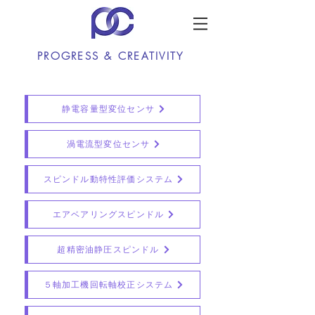
PROGRESS & CREATIVITY
静電容量型変位センサ
渦電流型変位センサ
スピンドル動特性評価システム
エアベアリングスピンドル
超精密油静圧スピンドル
５軸加工機回転軸校正システム