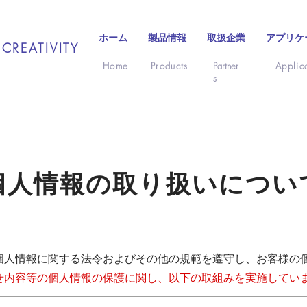
ホーム
製品情報
取扱企業
アプリケ
CREATIVITY
Home
Products
Partner
Applic
s
個人情報の取り扱いについ
個人情報に関する法令およびその他の規範を遵守し、お客様の
せ内容等の個人情報の保護に関し、以下の取組みを実施してい