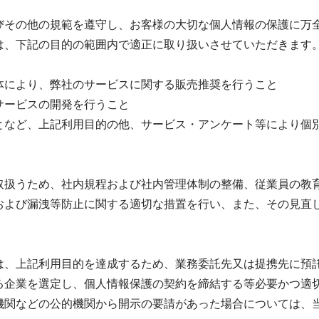
びその他の規範を遵守し、お客様の大切な個人情報の保護に万
は、下記の目的の範囲内で適正に取り扱いさせていただきます
体により、弊社のサービスに関する販売推奨を行うこと
サービスの開発を行うこと
となど、上記利用目的の他、サービス・アンケート等により個
取扱うため、社内規程および社内管理体制の整備、従業員の教
および漏洩等防止に関する適切な措置を行い、また、その見直
は、上記利用目的を達成するため、業務委託先又は提携先に預
る企業を選定し、個人情報保護の契約を締結する等必要かつ適
機関などの公的機関から開示の要請があった場合については、