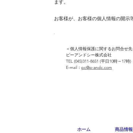
ます。
お客様が、お客様の個人情報の開示
＜個人情報保護に関するお問合せ先
ピーアンドシー株式会社
TEL (045)311-8651 (平日10時～17時)
E-mail：
pc@p-andc.com
ホーム
商品情報