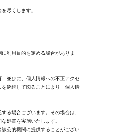
全を尽くします。
。
別に利用目的を定める場合がありま
育、並びに、個人情報への不正アクセ
しを継続して図ることにより、個人情
託する場合ございます。その場合は、
切な処置を実施いたします。
当該公的機関に提供することがござい