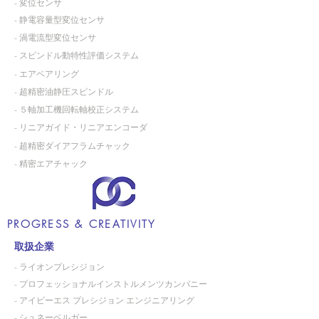
- 変位センサ
- 静電容量型変位センサ
- 渦電流型変位センサ
- スピンドル動特性評価システム
- エアベアリング
- 超精密油静圧スピンドル
- ５軸加工機回転軸校正システム
- リニアガイド・リニアエンコーダ
- 超精密ダイアフラムチャック
- 精密エアチャック
PROGRESS & CREATIVITY
取扱企業
- ライオンプレシジョン
- プロフェッショナルインストルメンツカンパニー
- アイビーエス プレシジョン エンジニアリング
- シュネーベルガー