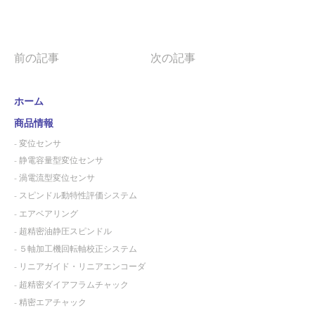
前の記事
次の記事
ホーム
商品情報
- 変位センサ
- 静電容量型変位センサ
- 渦電流型変位センサ
- スピンドル動特性評価システム
- エアベアリング
- 超精密油静圧スピンドル
- ５軸加工機回転軸校正システム
- リニアガイド・リニアエンコーダ
- 超精密ダイアフラムチャック
- 精密エアチャック