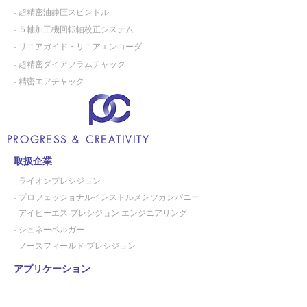
- 超精密油静圧スピンドル
- ５軸加工機回転軸校正システム
- リニアガイド・リニアエンコーダ
- 超精密ダイアフラムチャック
- 精密エアチャック
PROGRESS & CREATIVITY
取扱企業
- ライオンプレシジョン
- プロフェッショナルインストルメンツカンパニー
- アイビーエス プレシジョン エンジニアリング
- シュネーベルガー
- ノースフィールド プレシジョン
アプリケーション
会社案内