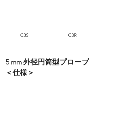
C3S
C3R
5 mm 外径円筒型プローブ
＜仕様＞