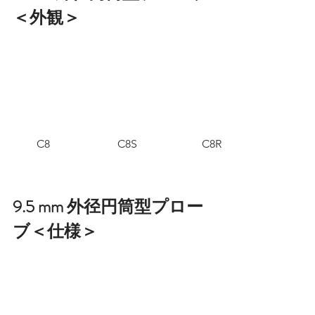
＜外観＞
C8
C8S
C8R
9.5 mm 外径円筒型プロー
ブ＜仕様＞