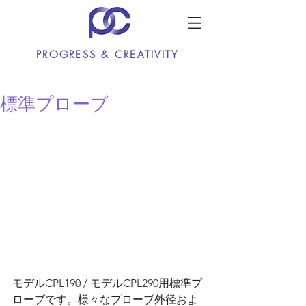
PROGRESS & CREATIVITY
標準プローブ
モデルCPL190 / モデルCPL290用標準プ
ローブです。様々なプローブ外径およ