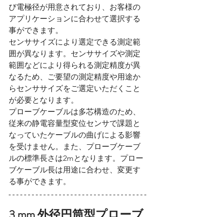
び電極径が用意されており、お客様の
アプリケーションに合わせて選択する
事ができます。
センササイズにより選定できる測定範
囲が異なります。センササイズや測定
範囲などにより得られる測定精度が異
なるため、ご要望の測定精度や用途か
らセンササイズをご選定いただくこと
が必要となります。
プローブケーブルは多芯構造のため、
従来の静電容量型変位センサで課題と
なっていたケーブルの曲げによる影響
を受けません。また、プローブケーブ
ルの標準長さは2mとなります。プロー
ブケーブル長は用途に合わせ、変更す
る事ができます。
3 mm 外径円筒型プローブ