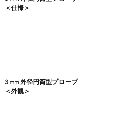
＜仕様＞
3 mm 外径円筒型プローブ
＜外観＞