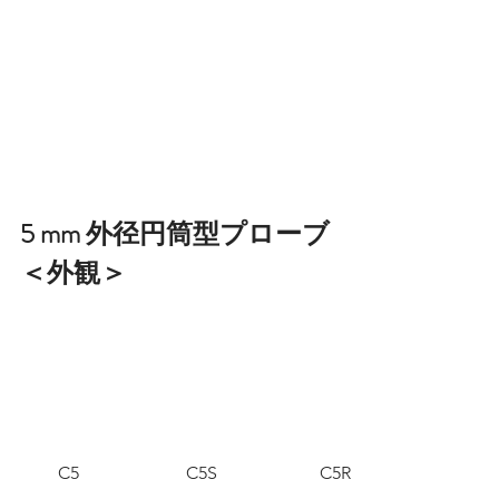
5 mm 外径円筒型プローブ
＜外観＞
C5
C5S
C5R