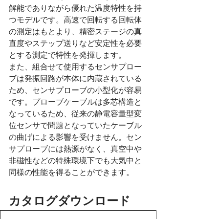
解能でありながら優れた温度特性を持
つモデルです。高速で回転する回転体
の測定はもとより、精密ステージの真
直度やステップ送りなど安定性を必要
とする測定で特性を発揮します。
また、組合せて使用するセンサプロー
ブは発振回路が本体に内蔵されている
ため、センサプローブの小型化が容易
です。プローブケーブルは多芯構造と
なっているため、従来の静電容量型変
位センサで問題となっていたケーブル
の曲げによる影響を受けません。セン
サプローブには熱源がなく、真空中や
非磁性などの特殊環境下でも大気中と
同様の性能を得ることができます。
カタログダウンロード