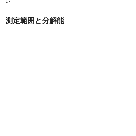
い
測定範囲と分解能